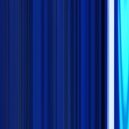
K
Kilas Indonesia
Portal Berita Terkini