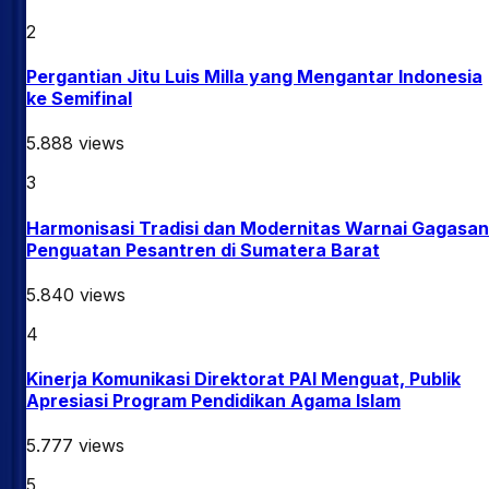
2
Pergantian Jitu Luis Milla yang Mengantar Indonesia
ke Semifinal
5.888
views
3
Harmonisasi Tradisi dan Modernitas Warnai Gagasan
Penguatan Pesantren di Sumatera Barat
5.840
views
4
Kinerja Komunikasi Direktorat PAI Menguat, Publik
Apresiasi Program Pendidikan Agama Islam
5.777
views
5