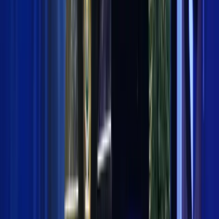
Redaksi
•
Sabtu, 16 Maret 2019 pukul 07.48
•