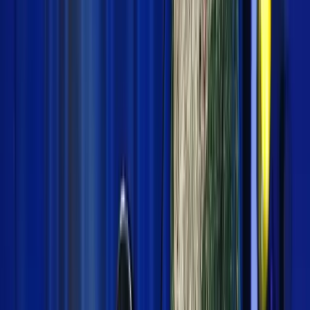
©
2026
Kilas Indonesia