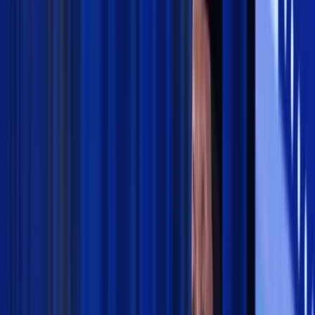
Pesantren