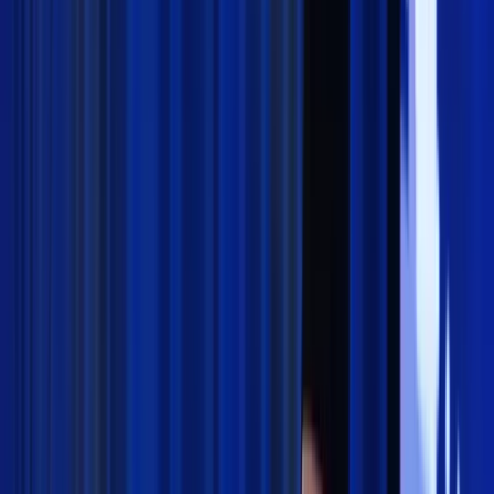
Madrasah