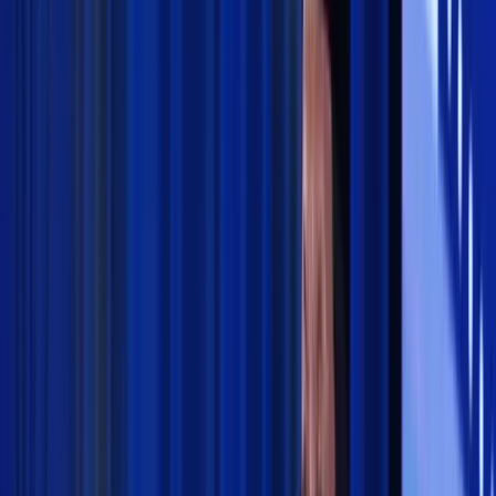
Pesantren