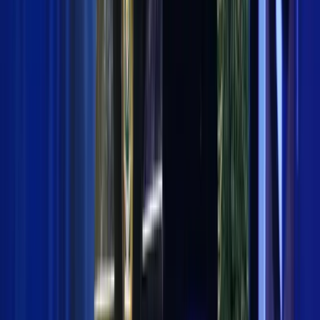
Redaksi
•
Sabtu, 16 Maret 2019 pukul 08.10
•