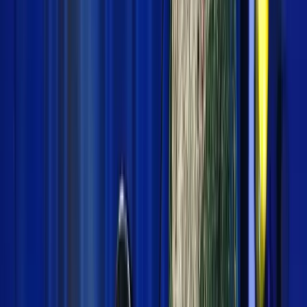
©
2026
Kilas Indonesia