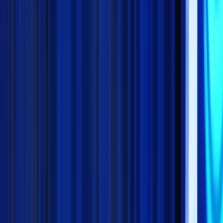
K
Kilas Indonesia
Portal Berita Terkini