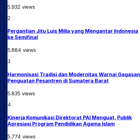
Agama
5.932
views
2
Pergantian Jitu Luis Milla yang Mengantar Indonesia
ke Semifinal
5.884
views
3
Harmonisasi Tradisi dan Modernitas Warnai Gagasan
Penguatan Pesantren di Sumatera Barat
5.835
views
4
Kinerja Komunikasi Direktorat PAI Menguat, Publik
Apresiasi Program Pendidikan Agama Islam
5.774
views