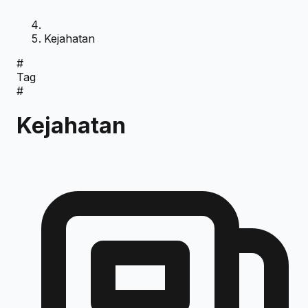
Kejahatan
#
Tag
#
Kejahatan