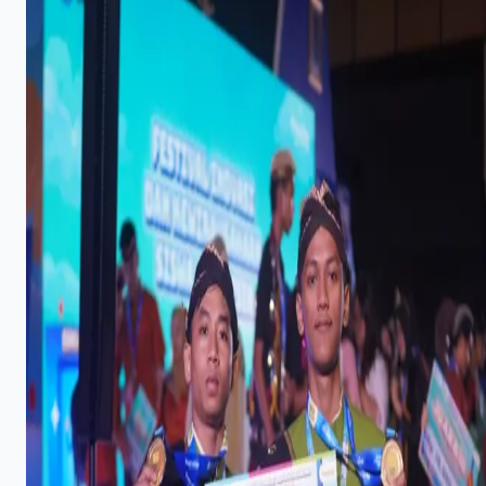
Pergantian Jitu Luis Milla yang Mengantar Indonesia
ke Semifinal
17 Maret 2019