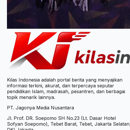
Opini
3
Perguruan Tinggi
26
Pesantren
11
Tokoh
0
Kilas Indonesia adalah portal berita yang menyajikan
informasi terkini, akurat, dan terpercaya seputar
pendidikan Islam, madrasah, pesantren, dan berbagai
topik menarik lainnya.
PT. Jagonya Media Nusantara
Jl. Prof. DR. Soepomo SH No.23 (Lt. Dasar Hotel
Sofyan Soepomo), Tebet Barat, Tebet, Jakarta Selatan
DKI Jakarta